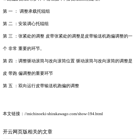
第 一 ： 调整承载托辊组
第 二 ：安装调心托辊组
第 三 ：张紧处的调整 皮带张紧处的调整是皮带输送机跑偏调整的一
个 非常 重要的环节。
第 四 ：调整驱动滚筒与改向滚筒位置 驱动滚筒与改向滚筒的调整是
皮 带跑 偏调整的重要环节
第 五 ：双向运行皮带输送机跑偏的调整
本文链接：
//michinoeki-shirakawago.com/show-194.html
开云网页版相关的文章