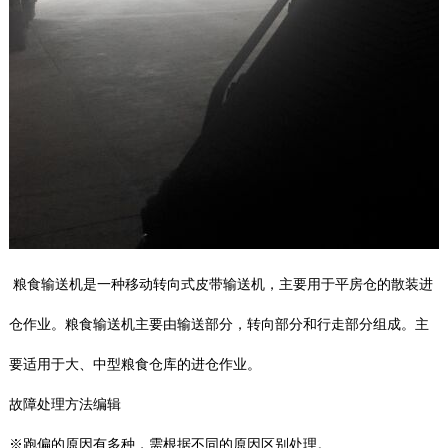
粮食输送机是一种移动转向式皮带输送机，主要用于平房仓的散装进
仓作业。粮食输送机主要由输送部分，转向部分和行走部分组成。主
要适用于大、中型粮食仓库的进仓作业。
故障处理方法编辑
※跑偏的原因有多种，需根据不同的原因区别处理。