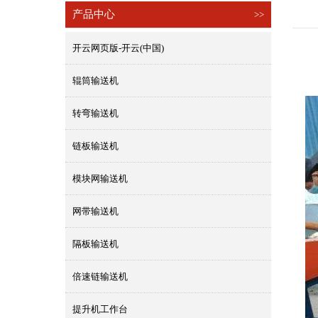
产品中心
>>
开云网页版-开云(中国)
辊筒输送机
转弯输送机
链板输送机
模块网输送机
网带输送机
隔板输送机
倍速链输送机
提升机工作台