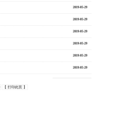
2019-05-29
2019-05-29
2019-05-29
2019-05-29
2019-05-29
2019-05-29
9
【
打印此页
】