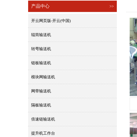
产品中心
>>
开云网页版-开云(中国)
辊筒输送机
转弯输送机
链板输送机
模块网输送机
网带输送机
隔板输送机
倍速链输送机
提升机工作台