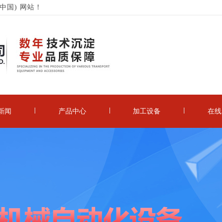
中国) 网站！
新闻
产品中心
加工设备
在线