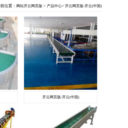
当前位置：
网站开云网页版
>
产品中心
>
开云网页版-开云(中国)
开云网页版-开云(中国)