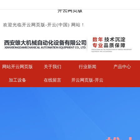
开云网页版
欢迎光临开云网页版-开云(中国) 网站！
网站开云网页版
关于我们
行业新闻
产品中心
加工设备
在线留言
开云网页版-开云
(中国)