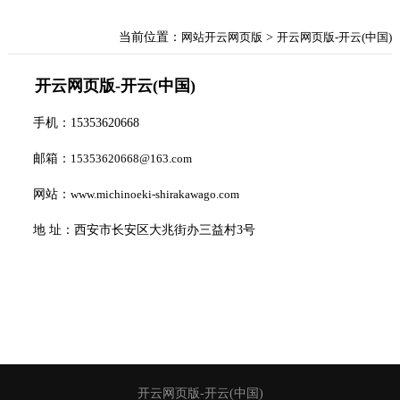
当前位置：
网站开云网页版
>
开云网页版-开云(中国)
开云网页版-开云(中国)
手机：15353620668
邮箱：
15353620668@163.com
网站：
www.michinoeki-shirakawago.com
地 址：西安市长安区大兆街办三益村3号
开云网页版-开云(中国)