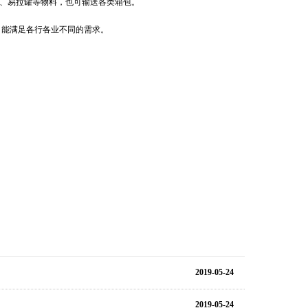
瓶、易拉罐等物料，也可输送各类箱包。
，能满足各行各业不同的需求。
2019-05-24
2019-05-24