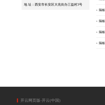
地 址：西安市长安区大兆街办三益村3号
隔板
隔板
隔板
隔板
开云网页版-开云(中国)