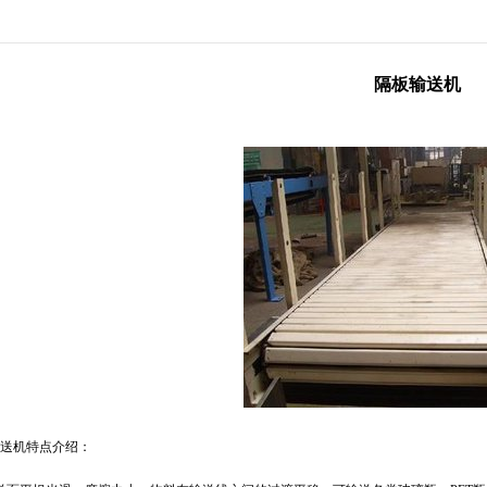
隔板输送机
送机特点介绍：