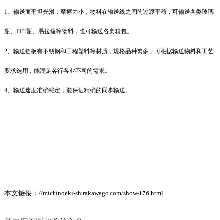
1、输送面平坦光滑，摩擦力小，物料在输送线之间的过渡平稳，可输送各类玻璃
瓶、PET瓶、易拉罐等物料，也可输送各类箱包。
2、输送链板有不锈钢和工程塑料等材质，规格品种繁多，可根据输送物料和工艺
要求选用，能满足各行各业不同的需求。
4、输送速度准确稳定，能保证精确的同步输送。
本文链接：
//michinoeki-shirakawago.com/show-176.html