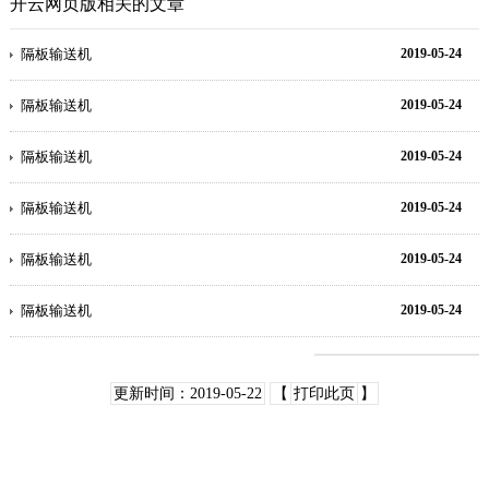
开云网页版相关的文章
隔板输送机
2019-05-24
隔板输送机
2019-05-24
隔板输送机
2019-05-24
隔板输送机
2019-05-24
隔板输送机
2019-05-24
隔板输送机
2019-05-24
更新时间：2019-05-22
【
打印此页
】