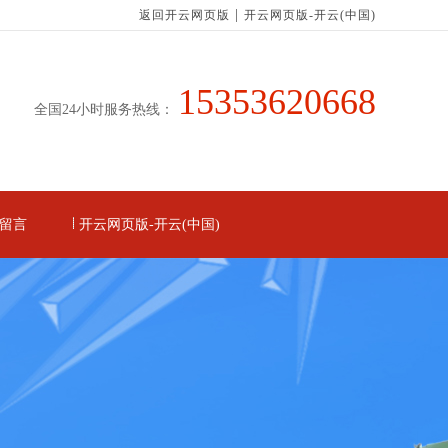
|
返回开云网页版
开云网页版-开云(中国)
15353620668
全国24小时服务热线：
留言
开云网页版-开云(中国)