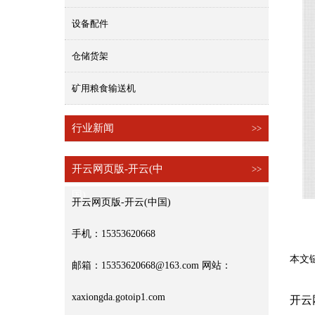
设备配件
仓储货架
矿用粮食输送机
行业新闻
>>
开云网页版-开云(中
>>
国)
开云网页版-开云(中国)
手机：15353620668
本文
邮箱：15353620668@163.com 网站：
xaxiongda.gotoip1.com
开云