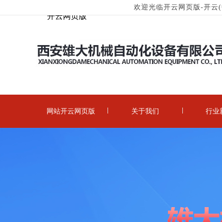
欢迎光临开云网页版-开云(
开云网页版
网站开云网页版
关于我们
行业