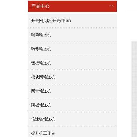
产品中心
>>
开云网页版-开云(中国)
辊筒输送机
转弯输送机
链板输送机
模块网输送机
网带输送机
隔板输送机
倍速链输送机
提升机工作台