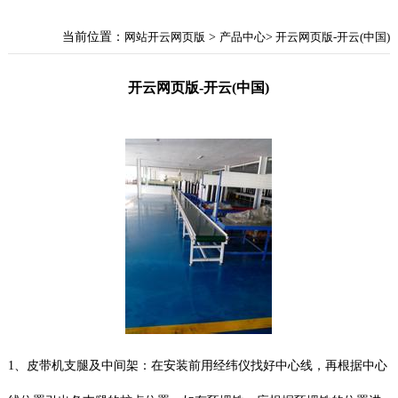
当前位置：
网站开云网页版
>
产品中心
>
开云网页版-开云(中国)
开云网页版-开云(中国)
1、皮带机支腿及中间架：在安装前用经纬仪找好中心线，再根据中心