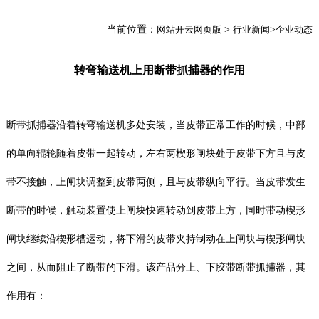
当前位置：
网站开云网页版
>
行业新闻
>
企业动态
转弯输送机上用断带抓捕器的作用
断带抓捕器沿着转弯输送机多处安装，当皮带正常工作的时候，中部
的单向辊轮随着皮带一起转动，左右两楔形闸块处于皮带下方且与皮
带不接触，上闸块调整到皮带两侧，且与皮带纵向平行。当皮带发生
断带的时候，触动装置使上闸块快速转动到皮带上方，同时带动楔形
闸块继续沿楔形槽运动，将下滑的皮带夹持制动在上闸块与楔形闸块
之间，从而阻止了断带的下滑。该产品分上、下胶带断带抓捕器，其
作用有：