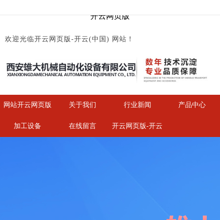
开云网页版
欢迎光临开云网页版-开云(中国) 网站！
网站开云网页版
关于我们
行业新闻
产品中心
加工设备
在线留言
开云网页版-开云
(中国)