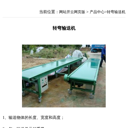
当前位置：
网站开云网页版
>
产品中心
>
转弯输送机
转弯输送机
1、输送物体的长度、宽度和高度；