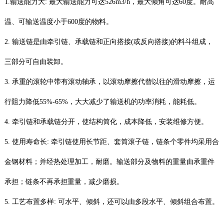
1.输送能力大: 最大输送能力可达526m3/h，最大倾角可达60度。耐高
温、可输送温度小于600度的物料。
2. 输送链是由牵引链、承载链和正向搭接(或反向搭接)的料斗组成，
三部分可自由装卸。
3. 承重的滚轮中带有滚动轴承，以滚动摩擦代替以往的滑动摩擦，运
行阻力降低55%-65%，大大减少了输送机的功率消耗，能耗低。
4. 牵引链和承载链分开，使结构简化，成本降低，安装维修方便。
5. 使用寿命长: 牵引链使用长节距、套筒滚子链，链条个零件均采用合
金钢材料；并经热处理加工，耐磨。输送部分及物料的重量由承重件
承担；链条不再承担重量，减少磨损。
5. 工艺布置多样: 可水平、倾斜，还可以由多段水平、倾斜组合布置。